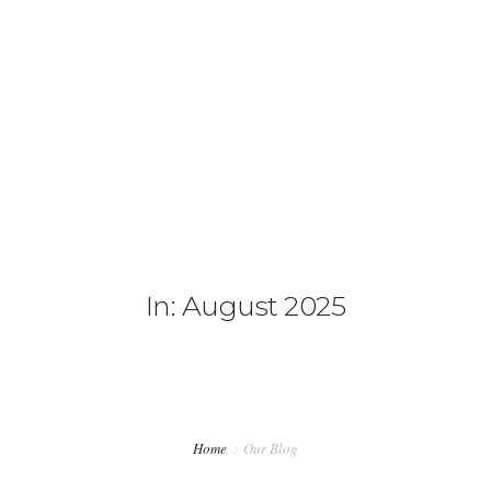
STARTSEITE
IMPRESSUM
DATENSCHUTZERKLÄRUNG
In: August 2025
Home
Our Blog