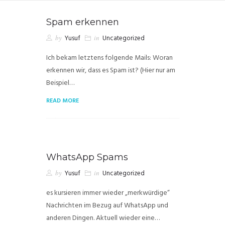
Spam erkennen
by
Yusuf
in
Uncategorized
Ich bekam letztens folgende Mails: Woran
erkennen wir, dass es Spam ist? (Hier nur am
Beispiel…
READ MORE
WhatsApp Spams
by
Yusuf
in
Uncategorized
es kursieren immer wieder „merkwürdige“
Nachrichten im Bezug auf WhatsApp und
anderen Dingen. Aktuell wieder eine…