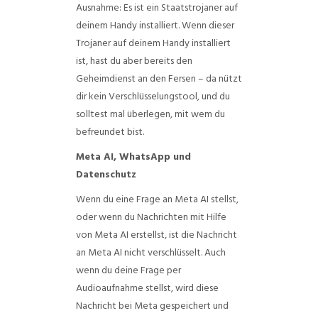
Ausnahme: Es ist ein Staatstrojaner auf
deinem Handy installiert. Wenn dieser
Trojaner auf deinem Handy installiert
ist, hast du aber bereits den
Geheimdienst an den Fersen – da nützt
dir kein Verschlüsselungstool, und du
solltest mal überlegen, mit wem du
befreundet bist.
Meta AI, WhatsApp und
Datenschutz
Wenn du eine Frage an Meta AI stellst,
oder wenn du Nachrichten mit Hilfe
von Meta AI erstellst, ist die Nachricht
an Meta AI nicht verschlüsselt. Auch
wenn du deine Frage per
Audioaufnahme stellst, wird diese
Nachricht bei Meta gespeichert und