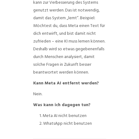
kann zur Verbesserung des Systems
genutzt werden. Das ist notwendig,
damit das System „lernt“. Beispiel:
Möchtest du, dass Meta einen Text für
dich entwirft, und bist damit nicht
zufrieden – eine KI muss lernen können.
Deshalb wird so etwas gegebenenfalls
durch Menschen analysiert, damit
solche Fragen in Zukunft besser
beantwortet werden können.
Kann Meta AI entfernt werden?
Nein.
Was kann ich dagegen tun?
Meta AI nicht benutzen
WhatsApp nicht benutzen