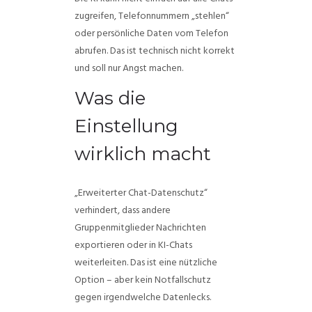
zugreifen, Telefonnummern „stehlen“
oder persönliche Daten vom Telefon
abrufen. Das ist technisch nicht korrekt
und soll nur Angst machen.
Was die
Einstellung
wirklich macht
„Erweiterter Chat-Datenschutz“
verhindert, dass andere
Gruppenmitglieder Nachrichten
exportieren oder in KI-Chats
weiterleiten. Das ist eine nützliche
Option – aber kein Notfallschutz
gegen irgendwelche Datenlecks.