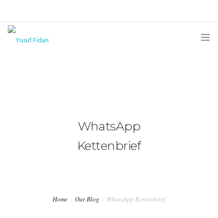
STARTSEITE
IMPRESSUM
DATENSCHUTZERKLÄRUNG
WhatsApp
Kettenbrief
Home
Our Blog
WhatsApp Kettenbrief