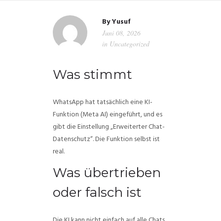
By
Yusuf
Juni 08, 2026
in
Uncategorized
Was stimmt
WhatsApp hat tatsächlich eine KI-
Funktion (Meta AI) eingeführt, und es
gibt die Einstellung „Erweiterter Chat-
Datenschutz“. Die Funktion selbst ist
real.
Was übertrieben
oder falsch ist
Die KI kann nicht einfach auf alle Chats