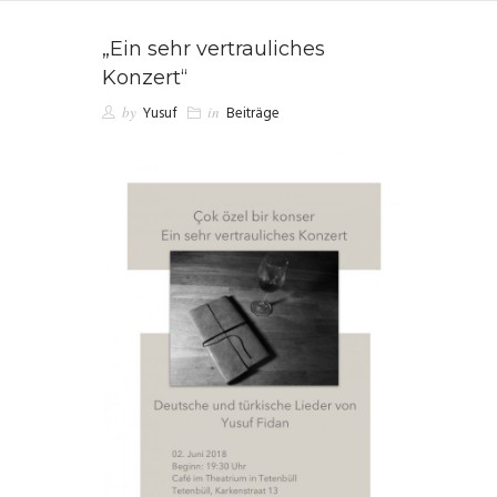
„Ein sehr vertrauliches
Konzert“
by
Yusuf
in
Beiträge