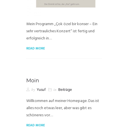
Mein Programm „Çok özel bir konser – Ein
sehr vertrauliches Konzert“ ist fertig und
erfolgreich in…
READ MORE
Moin
by
Yusuf
in
Beiträge
Willkommen auf meiner Homepage. Das ist
alles noch etwas leer, aber was gibt es
schöneres vor…
READ MORE