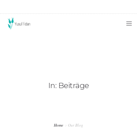
STARTSEITE
IMPRESSUM
DATENSCHUTZERKLÄRUNG
In: Beiträge
Home
Our Blog